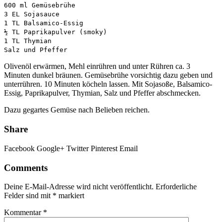
600 ml Gemüsebrühe
3 EL Sojasauce
1 TL Balsamico-Essig
½ TL Paprikapulver (smoky)
1 TL Thymian
Salz und Pfeffer
Olivenöl erwärmen, Mehl einrühren und unter Rühren ca. 3
Minuten dunkel bräunen. Gemüsebrühe vorsichtig dazu geben und
unterrühren. 10 Minuten köcheln lassen. Mit Sojasoße, Balsamico-
Essig, Paprikapulver, Thymian, Salz und Pfeffer abschmecken.
Dazu gegartes Gemüse nach Belieben reichen.
Share
Facebook
Google+
Twitter
Pinterest
Email
Comments
Deine E-Mail-Adresse wird nicht veröffentlicht.
Erforderliche
Felder sind mit
*
markiert
Kommentar
*