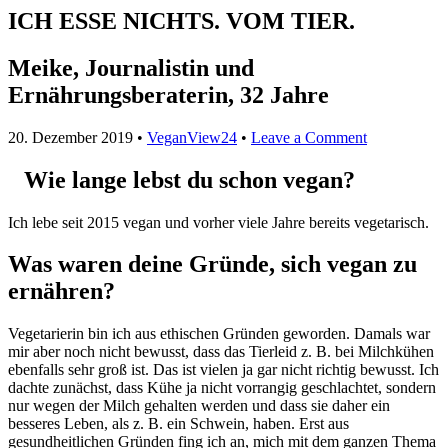
ICH ESSE NICHTS. VOM TIER.
Meike, Journalistin und
Ernährungsberaterin, 32 Jahre
20. Dezember 2019
•
VeganView24
•
Leave a Comment
Wie lange lebst du schon vegan?
Ich lebe seit 2015 vegan und vorher viele Jahre bereits vegetarisch.
Was waren deine Gründe, sich vegan zu
ernähren?
Vegetarierin bin ich aus ethischen Gründen geworden. Damals war
mir aber noch nicht bewusst, dass das Tierleid z. B. bei Milchkühen
ebenfalls sehr groß ist. Das ist vielen ja gar nicht richtig bewusst. Ich
dachte zunächst, dass Kühe ja nicht vorrangig geschlachtet, sondern
nur wegen der Milch gehalten werden und dass sie daher ein
besseres Leben, als z. B. ein Schwein, haben. Erst aus
gesundheitlichen Gründen fing ich an, mich mit dem ganzen Thema