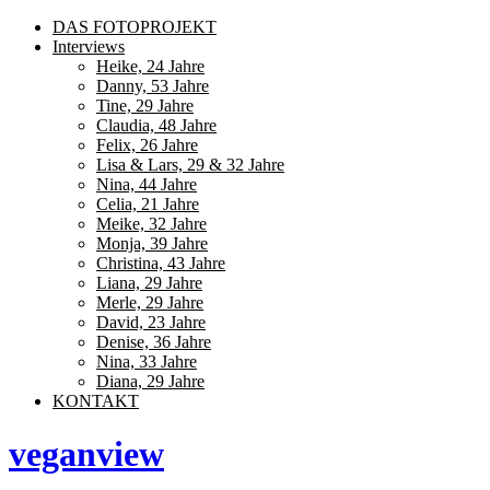
DAS FOTOPROJEKT
Interviews
Heike, 24 Jahre
Danny, 53 Jahre
Tine, 29 Jahre
Claudia, 48 Jahre
Felix, 26 Jahre
Lisa & Lars, 29 & 32 Jahre
Nina, 44 Jahre
Celia, 21 Jahre
Meike, 32 Jahre
Monja, 39 Jahre
Christina, 43 Jahre
Liana, 29 Jahre
Merle, 29 Jahre
David, 23 Jahre
Denise, 36 Jahre
Nina, 33 Jahre
Diana, 29 Jahre
KONTAKT
veganview