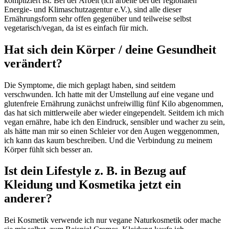
kompliziert ist. Bei der Arbeit (ich arbeite bei der regionalen
Energie- und Klimaschutzagentur e.V.), sind alle dieser
Ernährungsform sehr offen gegenüber und teilweise selbst
vegetarisch/vegan, da ist es einfach für mich.
Hat sich dein Körper / deine Gesundheit
verändert?
Die Symptome, die mich geplagt haben, sind seitdem
verschwunden. Ich hatte mit der Umstellung auf eine vegane und
glutenfreie Ernährung zunächst unfreiwillig fünf Kilo abgenommen,
das hat sich mittlerweile aber wieder eingependelt. Seitdem ich mich
vegan ernähre, habe ich den Eindruck, sensibler und wacher zu sein,
als hätte man mir so einen Schleier vor den Augen weggenommen,
ich kann das kaum beschreiben. Und die Verbindung zu meinem
Körper fühlt sich besser an.
Ist dein Lifestyle z. B. in Bezug auf
Kleidung und Kosmetika jetzt ein
anderer?
Bei Kosmetik verwende ich nur vegane Naturkosmetik oder mache