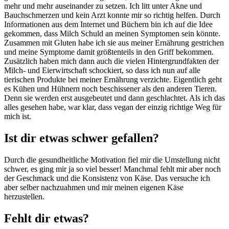
mehr und mehr auseinander zu setzen. Ich litt unter Akne und
Bauchschmerzen und kein Arzt konnte mir so richtig helfen. Durch
Informationen aus dem Internet und Büchern bin ich auf die Idee
gekommen, dass Milch Schuld an meinen Symptomen sein könnte.
Zusammen mit Gluten habe ich sie aus meiner Ernährung gestrichen
und meine Symptome damit größtenteils in den Griff bekommen.
Zusätzlich haben mich dann auch die vielen Hintergrundfakten der
Milch- und Eierwirtschaft schockiert, so dass ich nun auf alle
tierischen Produkte bei meiner Ernährung verzichte. Eigentlich geht
es Kühen und Hühnern noch beschissener als den anderen Tieren.
Denn sie werden erst ausgebeutet und dann geschlachtet. Als ich das
alles gesehen habe, war klar, dass vegan der einzig richtige Weg für
mich ist.
Ist dir etwas schwer gefallen?
Durch die gesundheitliche Motivation fiel mir die Umstellung nicht
schwer, es ging mir ja so viel besser! Manchmal fehlt mir aber noch
der Geschmack und die Konsistenz von Käse. Das versuche ich
aber selber nachzuahmen und mir meinen eigenen Käse
herzustellen.
Fehlt dir etwas?