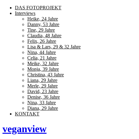
DAS FOTOPROJEKT
Interviews
Heike, 24 Jahre
Danny, 53 Jahre
Tine, 29 Jahre
Claudia, 48 Jahre
Felix, 26 Jahre
Lisa & Lars, 29 & 32 Jahre
Nina, 44 Jahre
Celia, 21 Jahre
Meike, 32 Jahre
Monja, 39 Jahre
Christina, 43 Jahre
Liana, 29 Jahre
Merle, 29 Jahre
David, 23 Jahre
Denise, 36 Jahre
Nina, 33 Jahre
Diana, 29 Jahre
KONTAKT
veganview