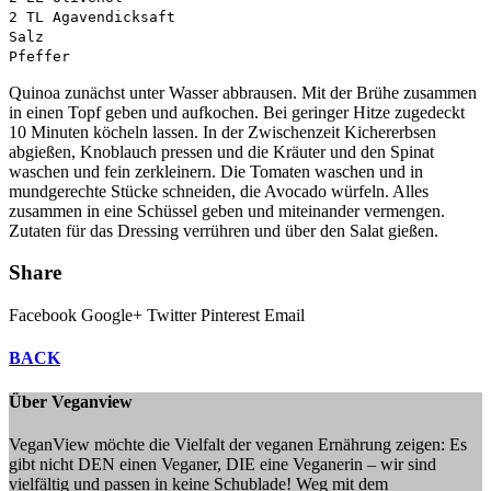
2 TL Agavendicksaft
Salz
Pfeffer
Quinoa zunächst unter Wasser abbrausen. Mit der Brühe zusammen
in einen Topf geben und aufkochen. Bei geringer Hitze zugedeckt
10 Minuten köcheln lassen. In der Zwischenzeit Kichererbsen
abgießen, Knoblauch pressen und die Kräuter und den Spinat
waschen und fein zerkleinern. Die Tomaten waschen und in
mundgerechte Stücke schneiden, die Avocado würfeln. Alles
zusammen in eine Schüssel geben und miteinander vermengen.
Zutaten für das Dressing verrühren und über den Salat gießen.
Share
Facebook
Google+
Twitter
Pinterest
Email
BACK
Über Veganview
VeganView möchte die Vielfalt der veganen Ernährung zeigen: Es
gibt nicht DEN einen Veganer, DIE eine Veganerin – wir sind
vielfältig und passen in keine Schublade! Weg mit dem