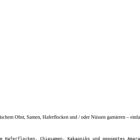
rischem Obst, Samen, Haferflocken und / oder Nüssen garnieren – einfa
e Haferflocken, Chiasamen, Kakaonibs und gepopptes Amara