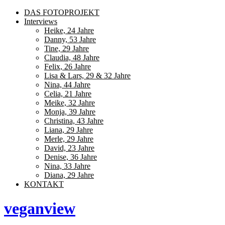
DAS FOTOPROJEKT
Interviews
Heike, 24 Jahre
Danny, 53 Jahre
Tine, 29 Jahre
Claudia, 48 Jahre
Felix, 26 Jahre
Lisa & Lars, 29 & 32 Jahre
Nina, 44 Jahre
Celia, 21 Jahre
Meike, 32 Jahre
Monja, 39 Jahre
Christina, 43 Jahre
Liana, 29 Jahre
Merle, 29 Jahre
David, 23 Jahre
Denise, 36 Jahre
Nina, 33 Jahre
Diana, 29 Jahre
KONTAKT
veganview