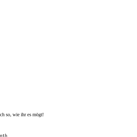
ch so, wie ihr es mögt!
nth