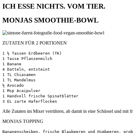
ICH ESSE NICHTS. VOM TIER.
MONJAS SMOOTHIE-BOWL
ZUTATEN FÜR 2 PORTIONEN
1 ½ Tassen Erdbeeren (TK)
1 Tasse Pflanzenmilch
1 Banane
4 Datteln, entsteint
1 TL Chiasamen
1 TL Mandelmus
½ Avocado
1 Msp Acaipulver
1 Handvoll frische Spinatblätter
3 EL zarte Haferflocken
Alle Zutaten im Mixer verrühren, ab damit in eine Schüssel und mit f
MONJAS TOPPING
Bananenscheiben, frische Blaubeeren und Himbeeren, grob