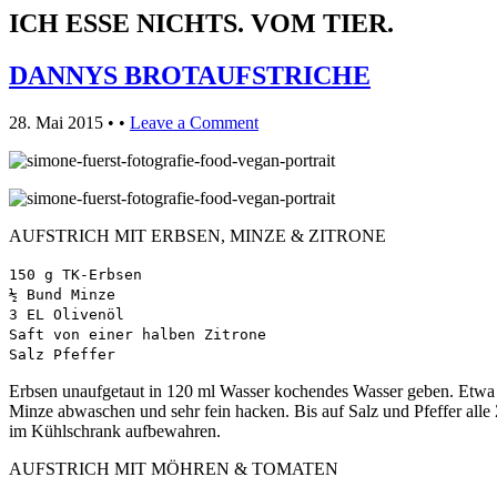
ICH ESSE NICHTS. VOM TIER.
DANNYS BROTAUFSTRICHE
28. Mai 2015
• •
Leave a Comment
AUFSTRICH MIT ERBSEN, MINZE & ZITRONE
150 g TK-Erbsen
½ Bund Minze
3 EL Olivenöl
Saft von einer halben Zitrone
Salz Pfeffer
Erbsen unaufgetaut in 120 ml Wasser kochendes Wasser geben. Etwa 5
Minze abwaschen und sehr fein hacken. Bis auf Salz und Pfeffer alle
im Kühlschrank aufbewahren.
AUFSTRICH MIT MÖHREN & TOMATEN