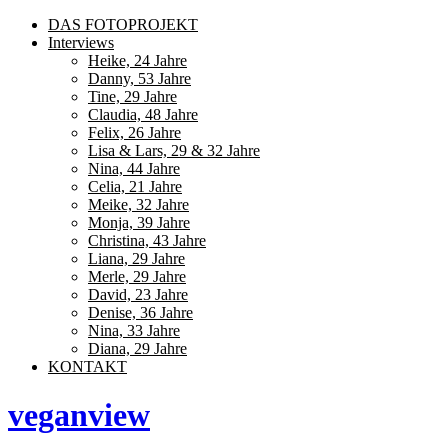
DAS FOTOPROJEKT
Interviews
Heike, 24 Jahre
Danny, 53 Jahre
Tine, 29 Jahre
Claudia, 48 Jahre
Felix, 26 Jahre
Lisa & Lars, 29 & 32 Jahre
Nina, 44 Jahre
Celia, 21 Jahre
Meike, 32 Jahre
Monja, 39 Jahre
Christina, 43 Jahre
Liana, 29 Jahre
Merle, 29 Jahre
David, 23 Jahre
Denise, 36 Jahre
Nina, 33 Jahre
Diana, 29 Jahre
KONTAKT
veganview