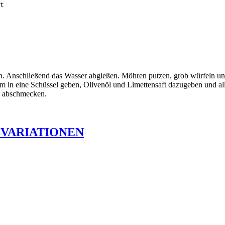
t
Anschließend das Wasser abgießen. Möhren putzen, grob würfeln und 
n eine Schüssel geben, Olivenöl und Limettensaft dazugeben und alles
lz abschmecken.
VARIATIONEN