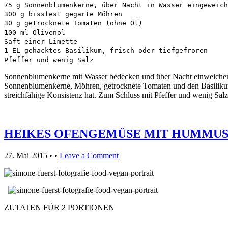
75 g Sonnenblumenkerne, über Nacht in Wasser eingeweich
300 g bissfest gegarte Möhren
30 g getrocknete Tomaten (ohne Öl)
100 ml Olivenöl
Saft einer Limette
1 EL gehacktes Basilikum, frisch oder tiefgefroren
Pfeffer und wenig Salz
Sonnenblumenkerne mit Wasser bedecken und über Nacht einweichen. 
Sonnenblumenkerne, Möhren, getrocknete Tomaten und den Basilikum i
streichfähige Konsistenz hat. Zum Schluss mit Pfeffer und wenig Sa
HEIKES OFENGEMÜSE MIT HUMMUS
27. Mai 2015
• •
Leave a Comment
ZUTATEN FÜR 2 PORTIONEN