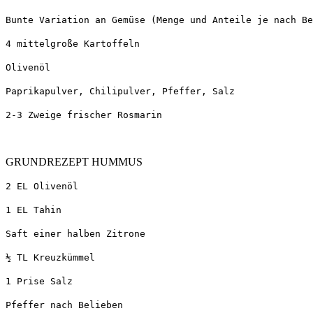
Bunte Variation an Gemüse (Menge und Anteile je nach Be
4 mittelgroße Kartoffeln
Olivenöl
Paprikapulver, Chilipulver, Pfeffer, Salz
2-3 Zweige frischer Rosmarin
GRUNDREZEPT HUMMUS
2 EL Olivenöl
1 EL Tahin
Saft einer halben Zitrone
½ TL Kreuzkümmel
1 Prise Salz
Pfeffer nach Belieben